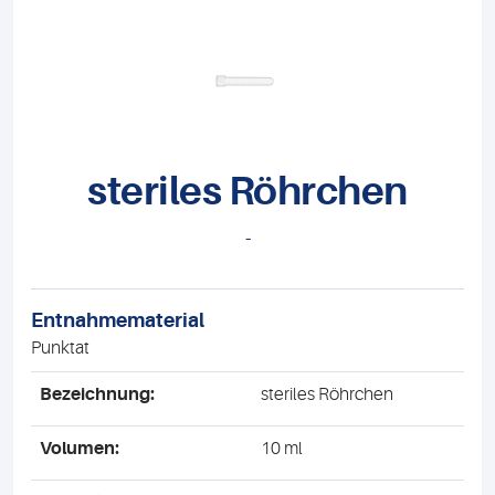
steriles Röhrchen
-
Entnahmematerial
Punktat
Bezeichnung:
steriles Röhrchen
Volumen:
10 ml