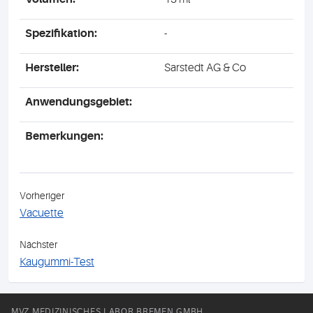
Spezifikation:
-
Hersteller:
Sarstedt AG & Co
Anwendungsgebiet:
Bemerkungen:
Vorheriger
Vacuette
Nächster
Kaugummi-Test
MVZ MEDIZINISCHES LABOR BREMEN GMBH