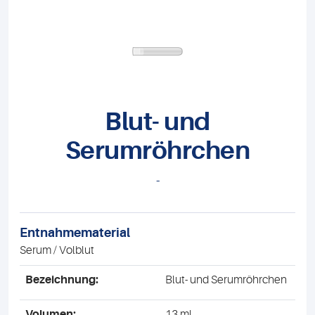
Blut- und
Serumröhrchen
-
Entnahmematerial
Serum / Volblut
Bezeichnung:
Blut- und Serumröhrchen
Volumen:
13 ml