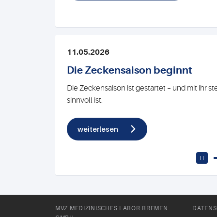
11.05.2026
Die Zeckensaison beginnt
Die Zeckensaison ist gestartet – und mit ihr s
sinnvoll ist.
weiterlesen
MVZ MEDIZINISCHES LABOR BREMEN
DATENS