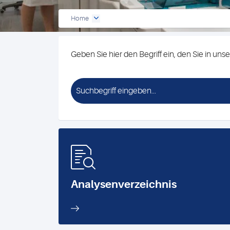
Home
Geben Sie hier den Begriff ein, den Sie in 
Analysenverzeichnis