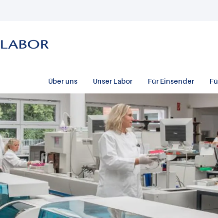
Über uns
Unser Labor
Für Einsender
Fü