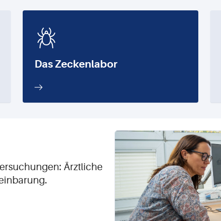
Das Zeckenlabor
tersuchungen: Ärztliche
einbarung.