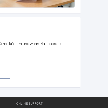
 schützen können und wann ein Labortest
ONLINE-SUPPORT