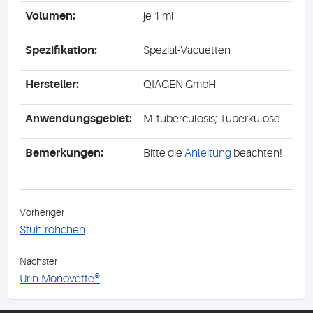
Volumen:
je 1 ml
Spezifikation:
Spezial-Vacuetten
Hersteller:
QIAGEN GmbH
Anwendungsgebiet:
M. tuberculosis; Tuberkulose
Bemerkungen:
Bitte die
Anleitung
beachten!
Vorheriger
Stuhlröhchen
Nächster
Urin-Monovette®