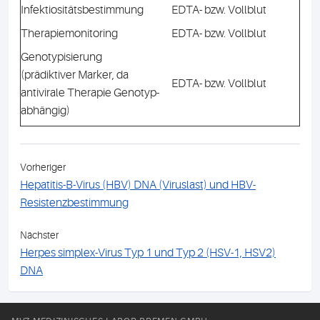
Infektiositätsbestimmung
EDTA- bzw. Vollblut
Therapiemonitoring
EDTA- bzw. Vollblut
Genotypisierung
(prädiktiver Marker, da
EDTA- bzw. Vollblut
antivirale Therapie Genotyp-
abhängig)
Vorheriger
Hepatitis-B-Virus (HBV) DNA (Viruslast) und HBV-
Resistenzbestimmung
Nächster
Herpes simplex-Virus Typ 1 und Typ 2 (HSV-1, HSV2)
DNA