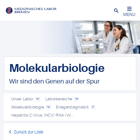
Schließen
MENU
Molekularbiologie
Wir sind den Genen auf der Spur
Unser Labor
Laborbereiche
Molekularbiologie
Erregerdiagnostik
Hepatitis-C-Virus (HCV) RNA (Vir...
Zurück zur Liste