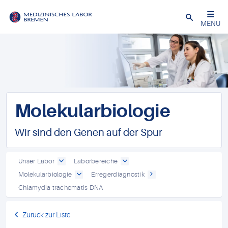
Schließen
MENU
Molekularbiologie
Wir sind den Genen auf der Spur
Unser Labor
Laborbereiche
Molekularbiologie
Erregerdiagnostik
Chlamydia trachomatis DNA
Zurück zur Liste