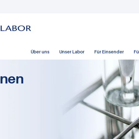
Über uns
Unser Labor
Für Einsender
Fü
onen