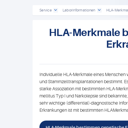
Service
Laborinformationen
HLA-Merkmal
HLA-Merkmale b
Erk
Individuelle HLA-Merkmale eines Menschen we
und Stammzelltransplantationen bestimmt. Es
starke Assoziation mit bestimmten HLA-Merkm
mellitus Typ I und Narkolepsie sind bekannte
sehr wichtige (differential)-diagnostische Inf
Erkrankungen ist mit bestimmten HLAMerkmal
HLA-Merkmale bestimmen genetische Er