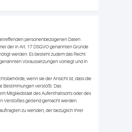
ie betreffenden personenbezogenen Daten
einer der in Art. 17 DSGVO genannten Gründe
benötigt werden. Es besteht zudem das Recht
 genannten Voraussetzungen vorliegt und in
htsbehörde, wenn sie der Ansicht ist, dass die
he Bestimmungen verstößt. Das
m Mitgliedstaat des Aufenthaltsorts oder des
hen Verstoßes geltend gemacht werden.
auftragten zu wenden, der bezüglich Ihrer