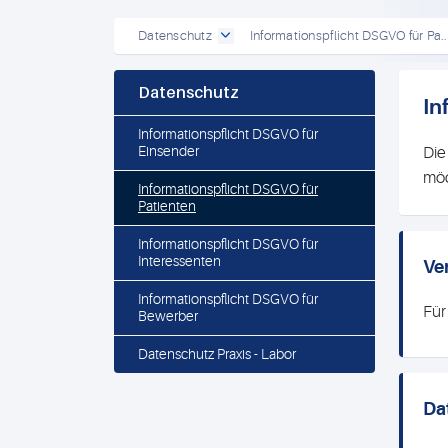
Datenschutz
Informationspflicht DSGVO für Pa..
Datenschutz
In
Informationspflicht DSGVO für
Einsender
Die
möc
Informationspflicht DSGVO für
Patienten
Informationspflicht DSGVO für
Interessenten
Ve
Informationspflicht DSGVO für
Für
Bewerber
Datenschutz Praxis - Labor
Da