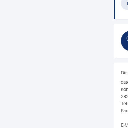
Die
dat
Kon
28
Tel
Fax
E-M