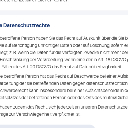
kreten Einzelfall entstehen können.
re Datenschutzrechte
 betroffene Person haben Sie das Recht auf Auskunft über die S
ie auf Berichtigung unrichtiger Daten oder auf Löschung, sofern 
liegt, z. B. wenn die Daten für die verfolgten Zwecke nicht mehr 
 Einschränkung der Verarbeitung, wenn eine der in Art. 18 DSGVO
 Fällen des Art. 20 DSGVO das Recht auf Datenübertragbarkeit.
e betroffene Person hat das Recht auf Beschwerde bei einer Aufsic
arbeitung der sie betreffenden Daten gegen datenschutzrechtlic
chwerderecht kann insbesondere bei einer Aufsichtsbehörde in de
eitsplatzes der betroffenen Person oder des Orts des mutmaßlic
 haben zudem das Recht, sich jederzeit an unseren Datenschutzbe
rage zur Verschwiegenheit verpflichtet ist.