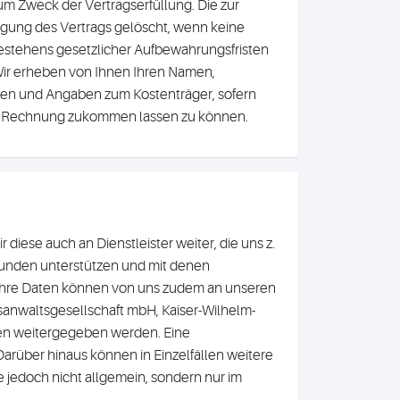
zum Zweck der Vertragserfüllung. Die zur
igung des Vertrags gelöscht, wenn keine
 Bestehens gesetzlicher Aufbewahrungsfristen
. Wir erheben von Ihnen Ihren Namen,
aten und Angaben zum Kostenträger, sofern
gf. Rechnung zukommen lassen zu können.
 diese auch an Dienstleister weiter, die uns z.
unden unterstützen und mit denen
 Ihre Daten können von uns zudem an unseren
tsanwaltsgesellschaft mbH, Kaiser-Wilhelm-
en weitergegeben werden. Eine
Darüber hinaus können in Einzelfällen weitere
e jedoch nicht allgemein, sondern nur im