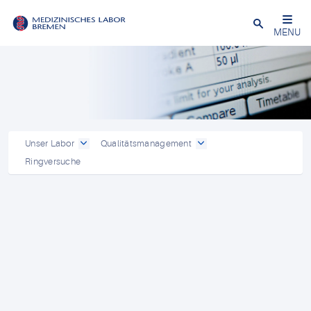
Schließen
MENU
Unser Labor
Qualitätsmanagement
Ringversuche