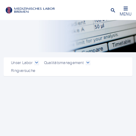
Schließen
MENU
Unser Labor
Qualitätsmanagement
Ringversuche