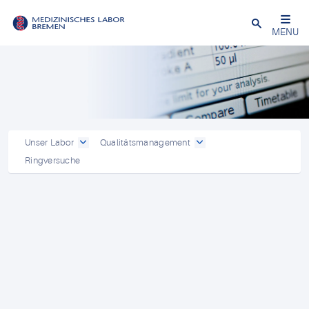
Schließen
MENU
Unser Labor
Qualitätsmanagement
Ringversuche