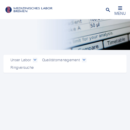
Schließen
MENU
Unser Labor
Qualitätsmanagement
Ringversuche