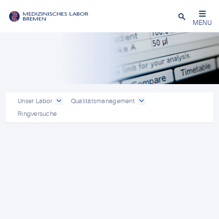
Schließen
MENU
Unser Labor
Qualitätsmanagement
Ringversuche