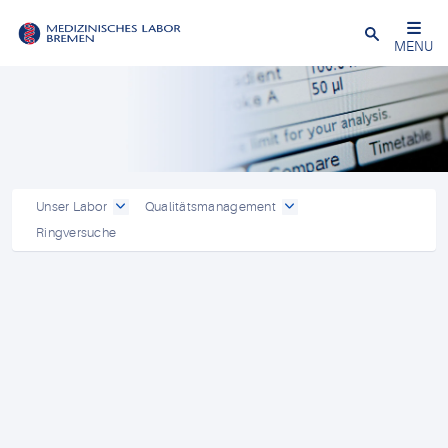
Schließen
MENU
Unser Labor
Qualitätsmanagement
Ringversuche