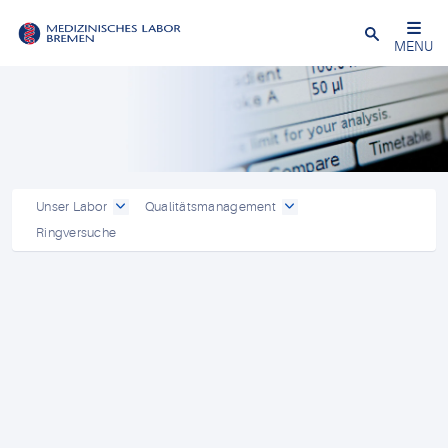
Schließen
MENU
Unser Labor
Qualitätsmanagement
Ringversuche