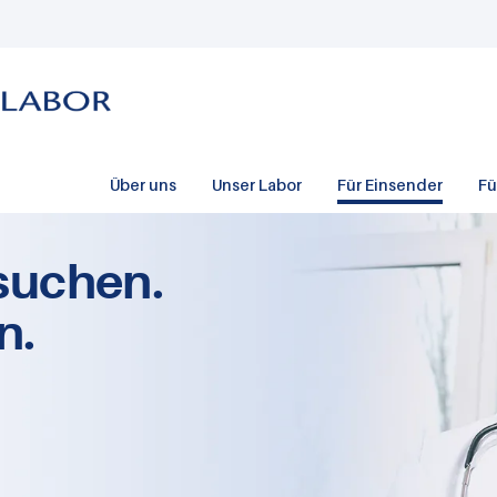
Über uns
Unser Labor
Für Einsender
Fü
suchen.
n.