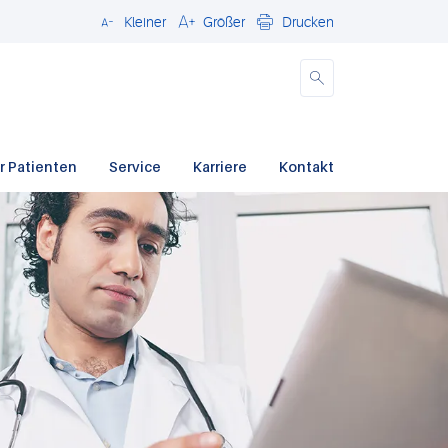
Kleiner
Größer
Drucken
Schließen
r Patienten
Service
Karriere
Kontakt