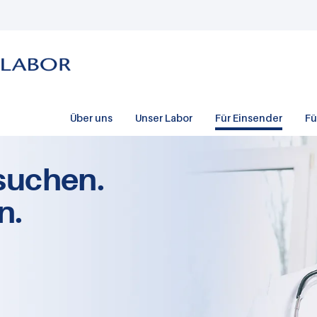
Über uns
Unser Labor
Für Einsender
Fü
suchen.
n.