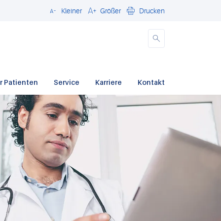
Kleiner
Größer
Drucken
Schließen
r Patienten
Service
Karriere
Kontakt