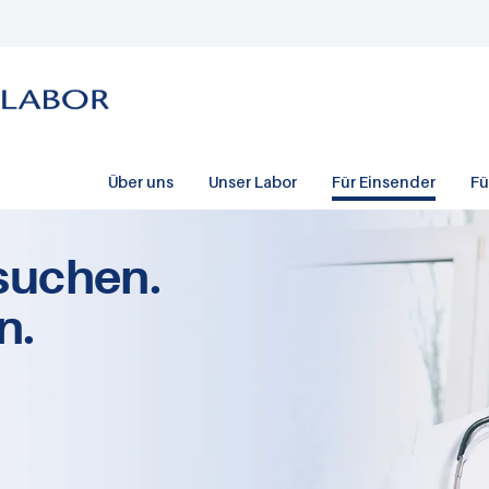
Über uns
Unser Labor
Für Einsender
Fü
suchen.
n.