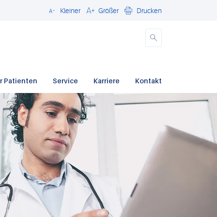
Kleiner
Größer
Drucken
Schließen
r Patienten
Service
Karriere
Kontakt