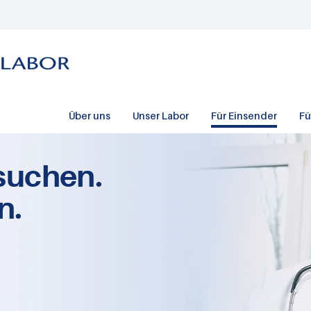
Über uns
Unser Labor
Für Einsender
Fü
suchen.
n.