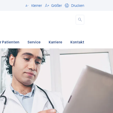
Kleiner
Größer
Drucken
Schließen
r Patienten
Service
Karriere
Kontakt