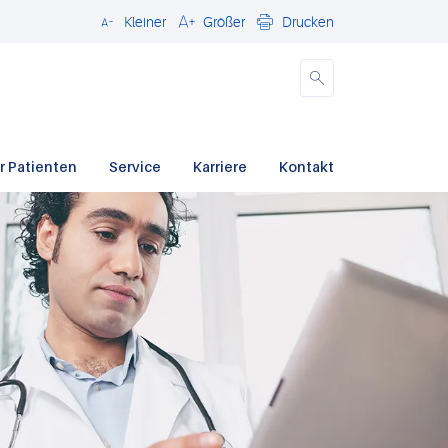
Kleiner
Größer
Drucken
Schließen
r Patienten
Service
Karriere
Kontakt