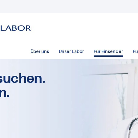
Über uns
Unser Labor
Für Einsender
Fü
suchen.
n.