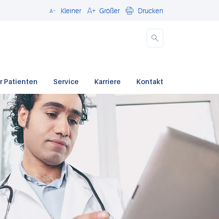
Kleiner
Größer
Drucken
Schließen
r Patienten
Service
Karriere
Kontakt