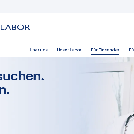
Über uns
Unser Labor
Für Einsender
Fü
suchen.
n.