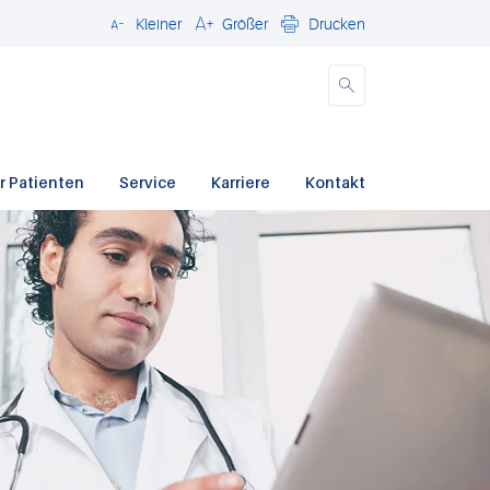
Kleiner
Größer
Drucken
Schließen
r Patienten
Service
Karriere
Kontakt