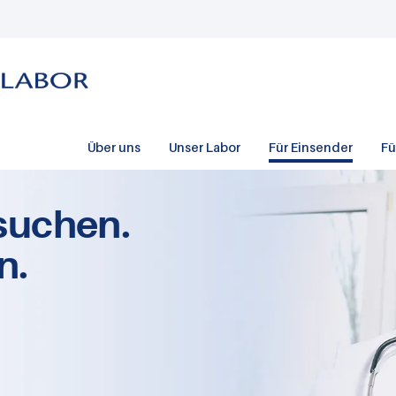
Über uns
Unser Labor
Für Einsender
Fü
suchen.
n.