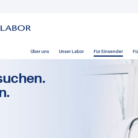
Über uns
Unser Labor
Für Einsender
Fü
suchen.
n.