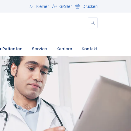
Kleiner
Größer
Drucken
Schließen
r Patienten
Service
Karriere
Kontakt