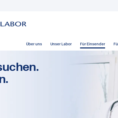
Über uns
Unser Labor
Für Einsender
Fü
suchen.
n.