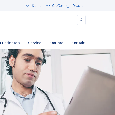
Kleiner
Größer
Drucken
Schließen
r Patienten
Service
Karriere
Kontakt