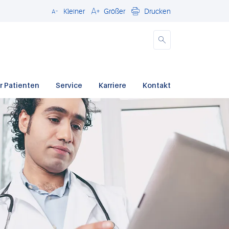
Kleiner
Größer
Drucken
Schließen
r Patienten
Service
Karriere
Kontakt