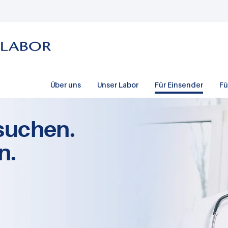
Über uns
Unser Labor
Für Einsender
Fü
suchen.
n.