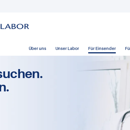
Über uns
Unser Labor
Für Einsender
Fü
suchen.
n.