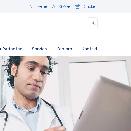
Kleiner
Größer
Drucken
Schließen
r Patienten
Service
Karriere
Kontakt