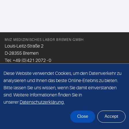
MVZ MEDIZINISCHES LABOR BREMEN GMBH
Louis-Leitz-Straße 2
D-28355 Bremen
Tel: +49 (0)421 2072 - 0
Fax: +49 (0)421 2072 - 167
Diese Website verwendet Cookies, um den Datenverkehr zu
Email:
info@mlhb.de
analysieren und Ihnen das beste Online-Erlebnis zu bieten.
Bitte lassen Sie uns wissen, wenn Sie damit einverstanden
DATENSCHUTZ
sind. Weitere Informationen finden Sie in
IMPRESSUM
unserer
Datenschutzerklärung.
ONLINE-SUPPORT
Close
Accept
© Sonic Healthcare 2026