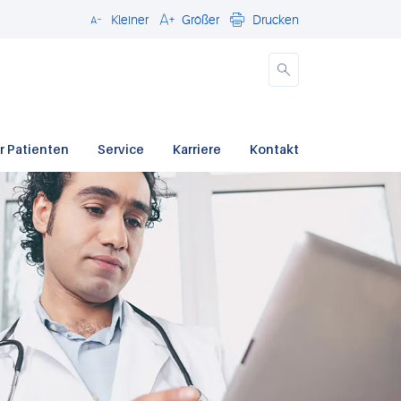
Kleiner
Größer
Drucken
Schließen
r Patienten
Service
Karriere
Kontakt