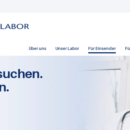
Über uns
Unser Labor
Für Einsender
Fü
suchen.
n.