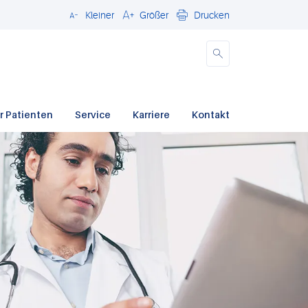
Kleiner
Größer
Drucken
Schließen
r Patienten
Service
Karriere
Kontakt