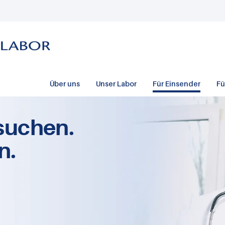
Über uns
Unser Labor
Für Einsender
Fü
suchen.
n.