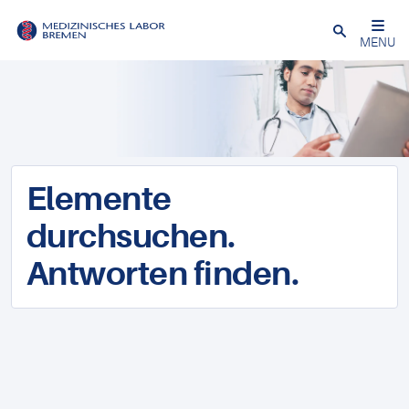
Schließen
MENU
Elemente
durchsuchen.
Antworten finden.