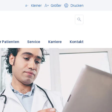
Kleiner
Größer
Drucken
Schließen
r Patienten
Service
Karriere
Kontakt