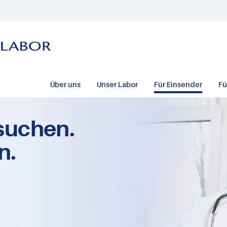
Über uns
Unser Labor
Für Einsender
Fü
suchen.
n.