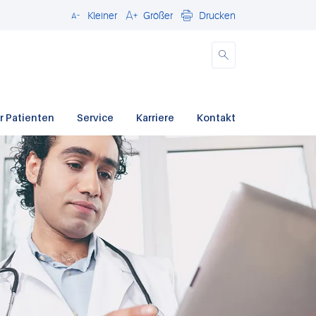
Kleiner
Größer
Drucken
Schließen
r Patienten
Service
Karriere
Kontakt