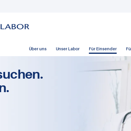
Über uns
Unser Labor
Für Einsender
Fü
suchen.
n.