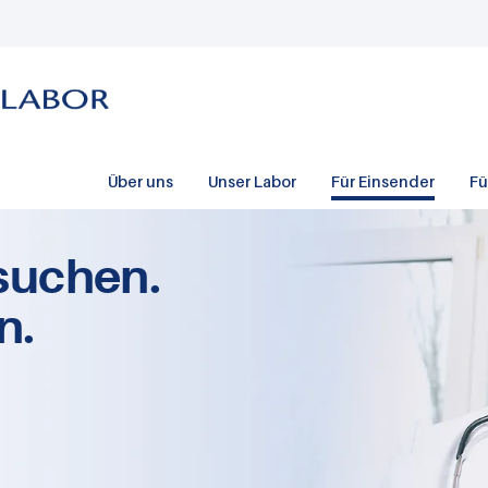
Über uns
Unser Labor
Für Einsender
Fü
suchen.
n.