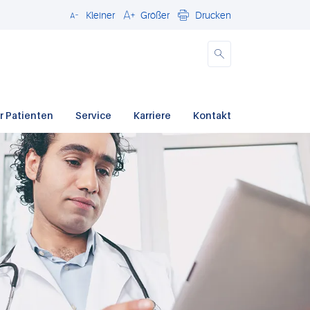
Kleiner
Größer
Drucken
Schließen
r Patienten
Service
Karriere
Kontakt