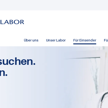
Über uns
Unser Labor
Für Einsender
Fü
suchen.
n.