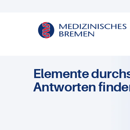
Elemente durch
Antworten finde