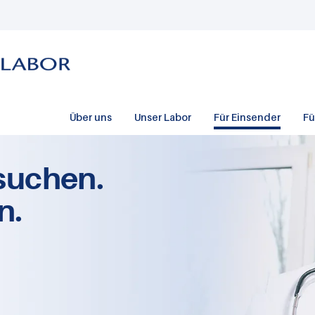
Über uns
Unser Labor
Für Einsender
Fü
suchen.
n.