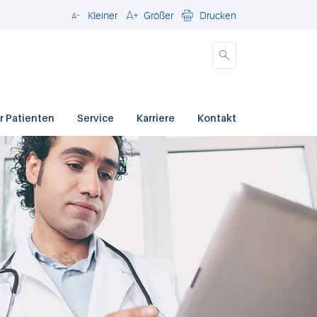
Kleiner
Größer
Drucken
Schließen
r Patienten
Service
Karriere
Kontakt