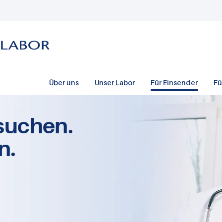
Über uns
Unser Labor
Für Einsender
Fü
suchen.
n.