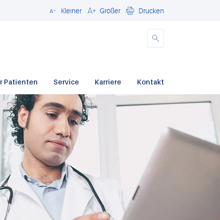
Kleiner
Größer
Drucken
Schließen
r Patienten
Service
Karriere
Kontakt