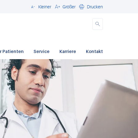
Kleiner
Größer
Drucken
Schließen
r Patienten
Service
Karriere
Kontakt