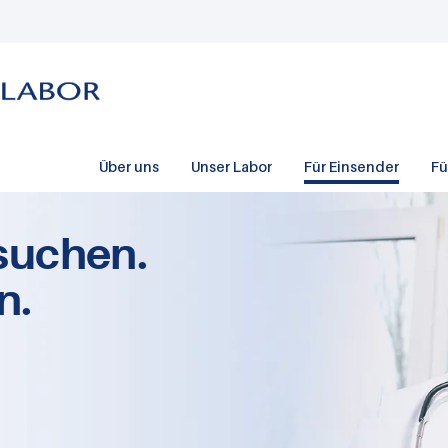
Über uns
Unser Labor
Für Einsender
Fü
suchen.
n.