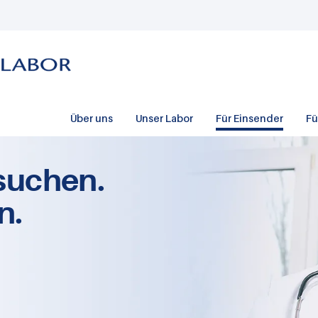
Über uns
Unser Labor
Für Einsender
Fü
suchen.
n.