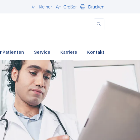
Kleiner
Größer
Drucken
Schließen
r Patienten
Service
Karriere
Kontakt