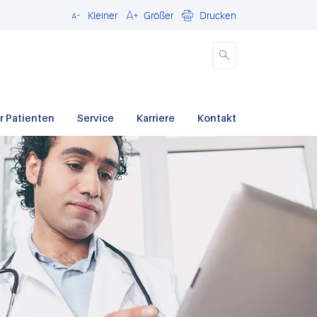
Kleiner
Größer
Drucken
Schließen
r Patienten
Service
Karriere
Kontakt