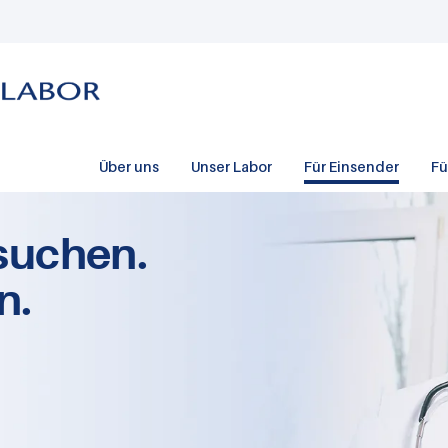
Über uns
Unser Labor
Für Einsender
Fü
suchen.
n.