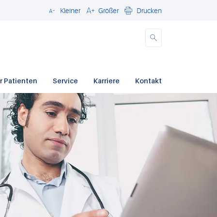
Kleiner
Größer
Drucken
Schließen
r Patienten
Service
Karriere
Kontakt