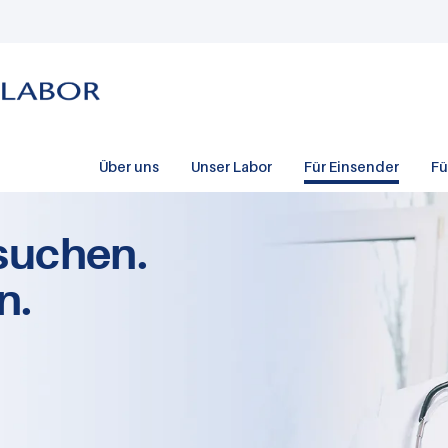
Über uns
Unser Labor
Für Einsender
Fü
suchen.
n.