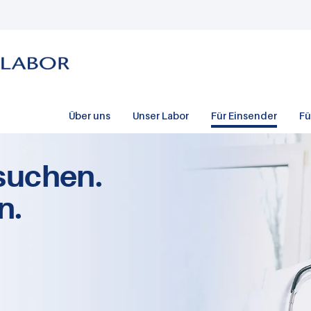
Über uns
Unser Labor
Für Einsender
Fü
suchen.
n.