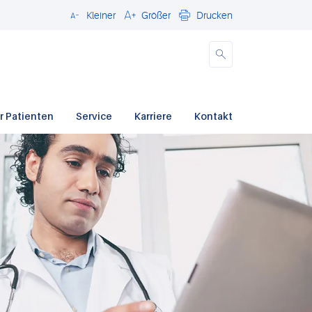
Kleiner
Größer
Drucken
Schließen
r Patienten
Service
Karriere
Kontakt