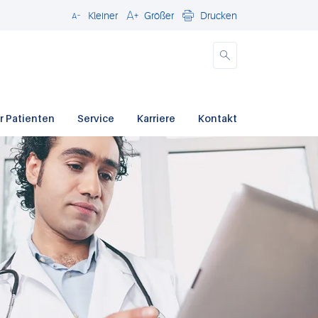
Kleiner
Größer
Drucken
Schließen
r Patienten
Service
Karriere
Kontakt