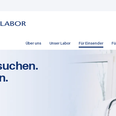
Über uns
Unser Labor
Für Einsender
Fü
suchen.
n.