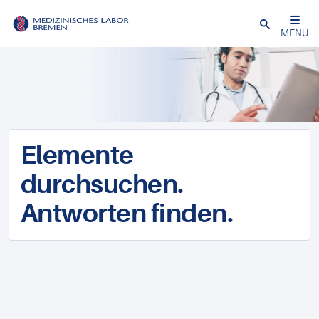
Schließen
MENU
Elemente
durchsuchen.
Antworten finden.