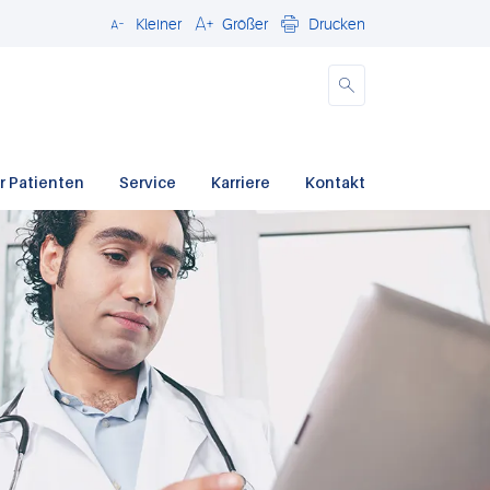
Kleiner
Größer
Drucken
Schließen
r Patienten
Service
Karriere
Kontakt