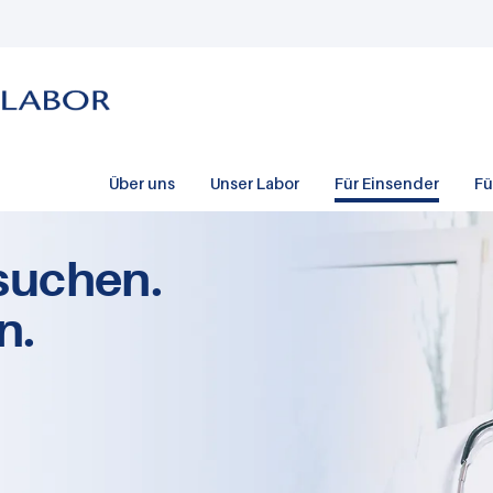
Über uns
Unser Labor
Für Einsender
Fü
suchen.
n.