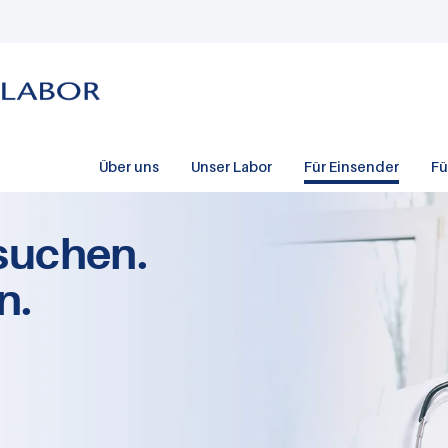
Über uns
Unser Labor
Für Einsender
Fü
suchen.
n.