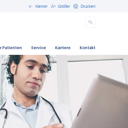
Kleiner
Größer
Drucken
Schließen
r Patienten
Service
Karriere
Kontakt