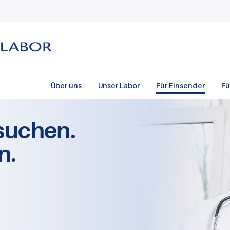
Über uns
Unser Labor
Für Einsender
Fü
suchen.
n.