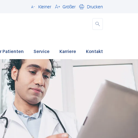
Kleiner
Größer
Drucken
Schließen
r Patienten
Service
Karriere
Kontakt