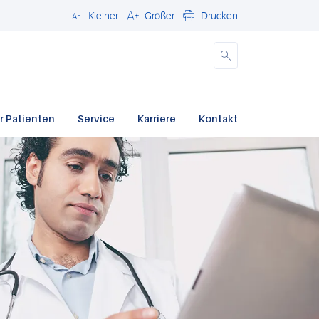
Kleiner
Größer
Drucken
Schließen
r Patienten
Service
Karriere
Kontakt