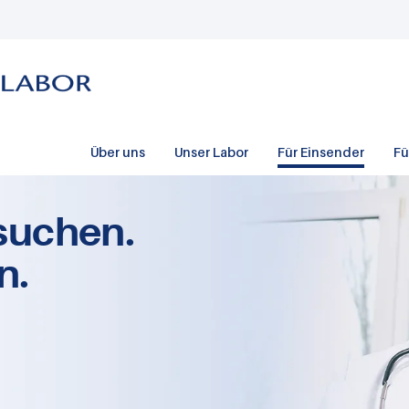
Über uns
Unser Labor
Für Einsender
Fü
suchen.
n.