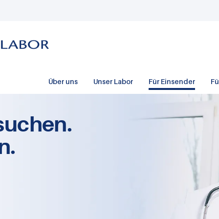
Über uns
Unser Labor
Für Einsender
Fü
suchen.
n.