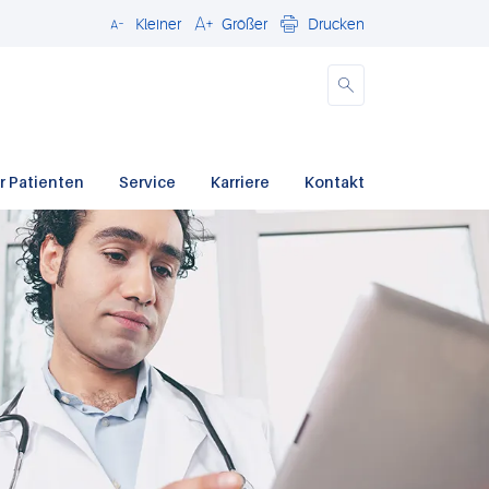
Kleiner
Größer
Drucken
Schließen
r Patienten
Service
Karriere
Kontakt