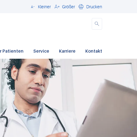
Kleiner
Größer
Drucken
Schließen
r Patienten
Service
Karriere
Kontakt