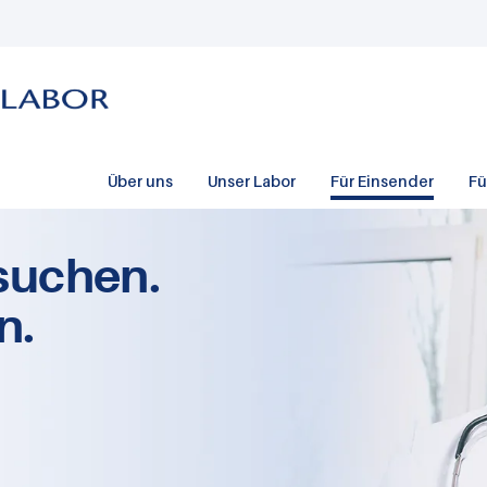
Über uns
Unser Labor
Für Einsender
Fü
suchen.
n.