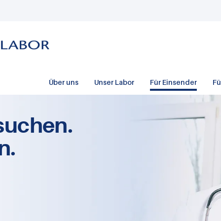
Über uns
Unser Labor
Für Einsender
Fü
suchen.
n.