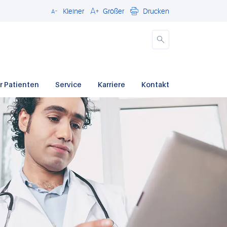
Kleiner
Größer
Drucken
Schließen
r Patienten
Service
Karriere
Kontakt